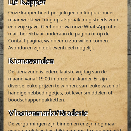
De Kapper
Onze kapper heeft per juli geen inloopuur meer
maar werkt wel nog op afspraak, nog steeds voor
een vrije gave. Geef door via onze WhatsApp of e-
mail, bereikbaar onderaan de pagina of op de
Contact pagina, wanneer u zou willen komen.
Avonduren zijn ook eventueel mogelijk.
Kienavonden
De kienavond is iedere laatste vrijdag van de
maand vanaf 19:00 in onze huiskamer. Er zijn
diverse leuke prijzen te winnen: van leuke vazen of
handige hebbedingetjes, tot levensmiddelen of
boodschappenpakketten.
Vlooienmarkt/Braderie
De vergunningen zijn binnen en er zijn nog maar
een paar plekjes beschikbaar voor de vlooienmarkt