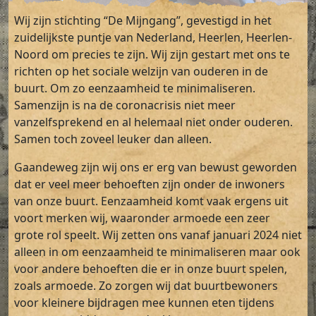
Wij zijn stichting “De Mijngang”, gevestigd in het
zuidelijkste puntje van Nederland, Heerlen, Heerlen-
Noord om precies te zijn. Wij zijn gestart met ons te
richten op het sociale welzijn van ouderen in de
buurt. Om zo eenzaamheid te minimaliseren.
Samenzijn is na de coronacrisis niet meer
vanzelfsprekend en al helemaal niet onder ouderen.
Samen toch zoveel leuker dan alleen.
Gaandeweg zijn wij ons er erg van bewust geworden
dat er veel meer behoeften zijn onder de inwoners
van onze buurt. Eenzaamheid komt vaak ergens uit
voort merken wij, waaronder armoede een zeer
grote rol speelt. Wij zetten ons vanaf januari 2024 niet
alleen in om eenzaamheid te minimaliseren maar ook
voor andere behoeften die er in onze buurt spelen,
zoals armoede. Zo zorgen wij dat buurtbewoners
voor kleinere bijdragen mee kunnen eten tijdens