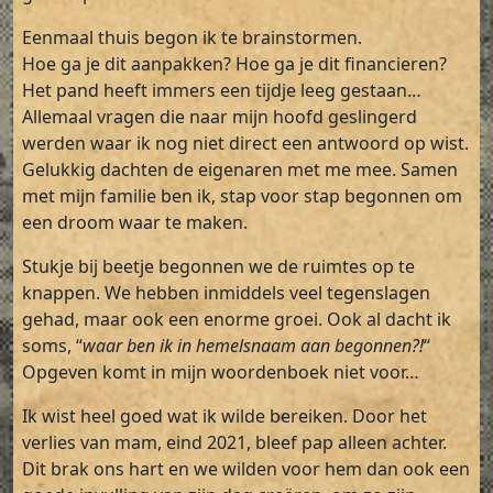
Eenmaal thuis begon ik te brainstormen.
Hoe ga je dit aanpakken? Hoe ga je dit financieren?
Het pand heeft immers een tijdje leeg gestaan…
Allemaal vragen die naar mijn hoofd geslingerd
werden waar ik nog niet direct een antwoord op wist.
Gelukkig dachten de eigenaren met me mee. Samen
met mijn familie ben ik, stap voor stap begonnen om
een droom waar te maken.
Stukje bij beetje begonnen we de ruimtes op te
knappen. We hebben inmiddels veel tegenslagen
gehad, maar ook een enorme groei. Ook al dacht ik
soms, “
waar ben ik in hemelsnaam aan begonnen?!
“
Opgeven komt in mijn woordenboek niet voor…
Ik wist heel goed wat ik wilde bereiken. Door het
verlies van mam, eind 2021, bleef pap alleen achter.
Dit brak ons hart en we wilden voor hem dan ook een