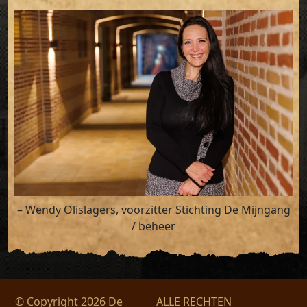
– Wendy Olislagers, voorzitter Stichting De Mijngang
/ beheer
© Copyright 2026 De
ALLE RECHTEN