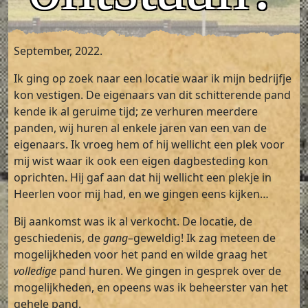
September, 2022.
Ik ging op zoek naar een locatie waar ik mijn bedrijfje
kon vestigen. De eigenaars van dit schitterende pand
kende ik al geruime tijd; ze verhuren meerdere
panden, wij huren al enkele jaren van een van de
eigenaars. Ik vroeg hem of hij wellicht een plek voor
mij wist waar ik ook een eigen dagbesteding kon
oprichten. Hij gaf aan dat hij wellicht een plekje in
Heerlen voor mij had, en we gingen eens kijken…
Bij aankomst was ik al verkocht. De locatie, de
geschiedenis, de
gang
–geweldig! Ik zag meteen de
mogelijkheden voor het pand en wilde graag het
volledige
pand huren. We gingen in gesprek over de
mogelijkheden, en opeens was ik beheerster van het
gehele pand.