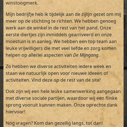
winstoogmerk.
Mijn bedrijfje heb ik tijdelijk aan de zijlijn gezet om mij
meer op de stichting te richten. We hebben genoeg
werk aan de winkel in de rest van het pand. Onze
eerste diertjes zijn inmiddels gearriveerd en onze
moestuin is in aanleg. We hebben een top team aan
leuke vrijwilligers die met veel liefde en zorg komen
helpen op allerlei aspecten van
De Mijngang
.
Zo hebben we diverse activiteiten iedere week en
staan we natuurlijk open voor nieuwe ideeën of
activiteiten. Vind deze op de rest van de site!
Ook zijn wij een hele leuke samenwerking aangegaan
met diverse sociale partijen, waardoor wij een flinke
sprong vooruit kunnen maken. Onze oprechte dank
hiervoor!
Nog vragen? Kom dan gezellig langs, tot dan!